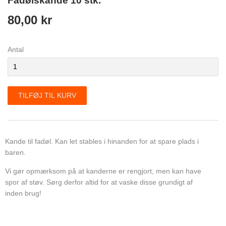
Fadølskande 10 stk.
80,00 kr
Antal
TILFØJ TIL KURV
Kande til fadøl. Kan let stables i hinanden for at spare plads i
baren.
Vi gør opmærksom på at kanderne er rengjort, men kan have
spor af støv. Sørg derfor altid for at vaske disse grundigt af
inden brug!